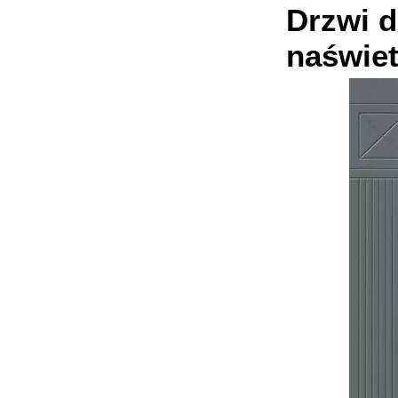
Drzwi d
naświe