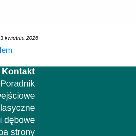
3 kwietnia 2026
tlem
Kontakt
Poradnik
wejściowe
klasyczne
i dębowe
a strony