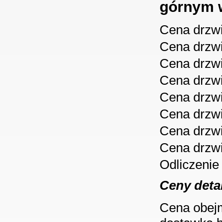
górnym 
Cena drzw
Cena drzw
Cena drzw
Cena drzw
Cena drzw
Cena drzw
Cena drzw
Cena drzw
Odliczenie
Ceny deta
Cena obejm