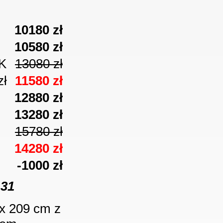
10180 zł
10580
zł
K
13080 zł
zł
11580 zł
12880
zł
13280
zł
15780 zł
14280 zł
-1000 zł
-31
x 209 cm z