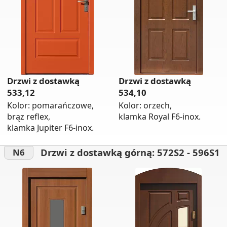
Drzwi z dostawką
Drzwi z dostawką
533,12
534,10
Kolor: pomarańczowe,
Kolor: orzech,
brąz reflex,
klamka Royal F6-inox.
klamka Jupiter F6-inox.
Drzwi z dostawką górną: 572S2 - 596S1
N6