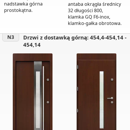
nadstawka górna
antaba okrągła średnicy
prostokątna.
32 długości 800,
klamka GQ F6-inox,
klamko-gałka obrotowa.
Drzwi z dostawką górną: 454,4-454,14 -
N3
454,14