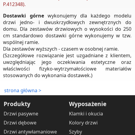
P.412348).
Dostawki górne
wykonujemy dla każdego modelu
drzwi jedno- i dwuskrzydłowych zewnętrznych do
domu. Dla zestawów drzwiowych o wysokości do 250
cm standardowo dostawki górne wykonujemy w tzw.
wspólnej ramie.
Dla zestawów wyższych - czasem w osobnej ramie.
(Szczegółowe rozwiązanie jest uzgadniane z klientem,
uwzględniając jego oczekiwania estetyczne oraz
właściwości fizyko-wytrzymałościowe materiałów
stosowanych do wykonania dostawek.)
strona główna >
Produkty
Wyposażenie
Drzwi pasywne
Klamki i okucia
Drzwi dębowe
Kolory drzwi
Drzwi antywłamaniowe
Szyby