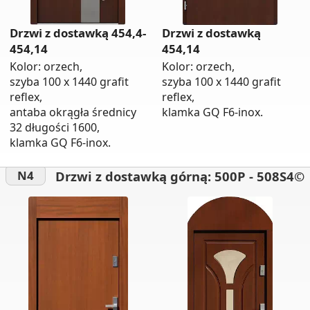
Drzwi z dostawką 454,4-
Drzwi z dostawką
454,14
454,14
Kolor: orzech,
Kolor: orzech,
szyba 100 x 1440 grafit
szyba 100 x 1440 grafit
reflex,
reflex,
antaba okrągła średnicy
klamka GQ F6-inox.
32 długości 1600,
klamka GQ F6-inox.
Drzwi z dostawką górną: 500P - 508S4©
N4