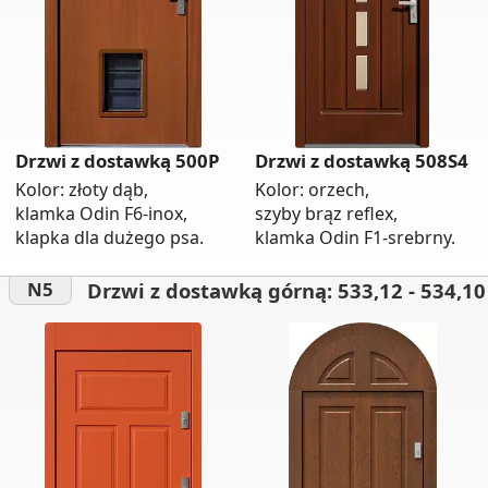
Drzwi z dostawką 500P
Drzwi z dostawką 508S4
Kolor: złoty dąb,
Kolor: orzech,
klamka Odin F6-inox,
szyby brąz reflex,
klapka dla dużego psa.
klamka Odin F1-srebrny.
Drzwi z dostawką górną: 533,12 - 534,10
N5