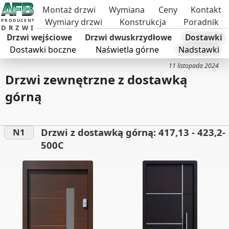
Montaż drzwi
Wymiana
Ceny
Kontakt
Wymiary drzwi
Konstrukcja
Poradnik
PRODUCENT
DRZWI
Drzwi wejściowe
Drzwi dwuskrzydłowe
Dostawki
Dostawki boczne
Naświetla górne
Nadstawki
11 listopada 2024
Drzwi zewnętrzne z dostawką
górną
Drzwi z dostawką górną: 417,13 - 423,2-
N1
500C