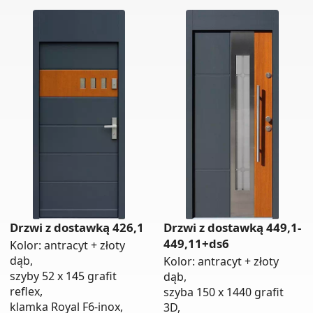
Drzwi z dostawką 426,1
Drzwi z dostawką 449,1-
449,11+ds6
Kolor: antracyt + złoty
dąb,
Kolor: antracyt + złoty
szyby 52 x 145 grafit
dąb,
reflex,
szyba 150 x 1440 grafit
klamka Royal F6-inox,
3D,