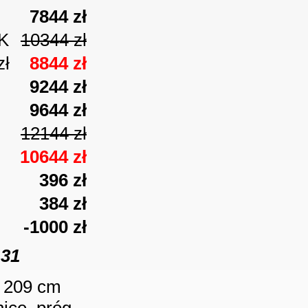
7844
zł
K
10344 zł
zł
8844 zł
9244
zł
9644
zł
12144 zł
10644 zł
396 zł
384 zł
-1000 zł
-31
x 209 cm