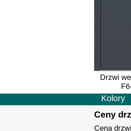
Drzwi we
F6-
Kolory
Ceny drz
Cena drzw