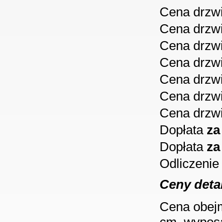
Cena drzw
Cena drzw
Cena drzw
Cena drzw
Cena drzw
Cena drzw
Cena drzw
Dopłata
za
Dopłata
za
Odliczenie
Ceny deta
Cena obejm