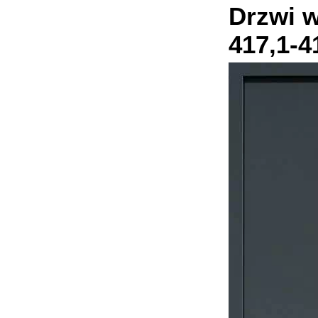
Drzwi 
417,1-4