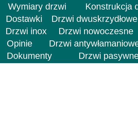
Wymiary drzwi
Konstrukcj
Dostawki
Drzwi dwuskrzydłow
Drzwi inox
Drzwi nowoczesn
Opinie
Drzwi antywłamani
Dokumenty
Drzwi pas