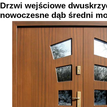
Drzwi wejściowe dwuskrzy
nowoczesne
dąb średni
mo