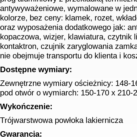
antywyważeniowe, wymalowane w jed
kolorze, bez ceny: klamek, rozet, wkła
oraz wyposażenia dodatkowego jak: ant
kopaczowa, wizjer, klawiatura, czytnik li
kontaktron, czujnik zaryglowania zamka
nie obejmuje transportu do klienta i ko
Dostępne wymiary:
Zewnętrzne wymiary ościeżnicy: 148-1
pod otwór o wymiarch: 150-170 x 210-
Wykończenie:
Trójwarstwowa powłoka lakiernicza
Gwarancja: