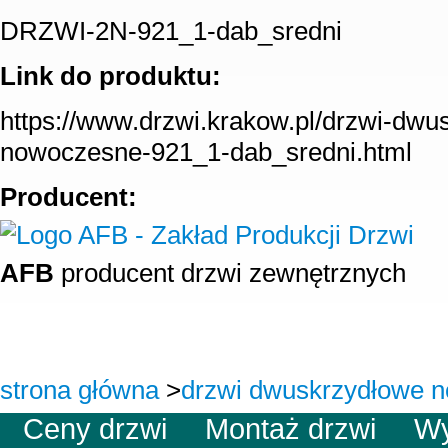
DRZWI-2N-921_1-dab_sredni
Link do produktu:
https://www.drzwi.krakow.pl/drzwi-dwu
nowoczesne-921_1-dab_sredni.html
Producent:
AFB
producent drzwi zewnętrznych
strona główna
>
drzwi dwuskrzydłowe 
Ceny drzwi
Montaż drzwi
W