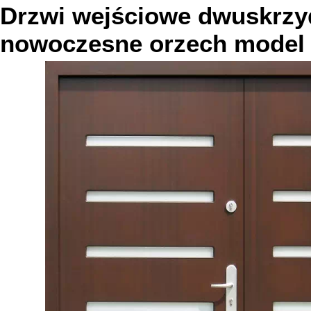
Drzwi wejściowe dwuskrzy
nowoczesne
orzech
mode