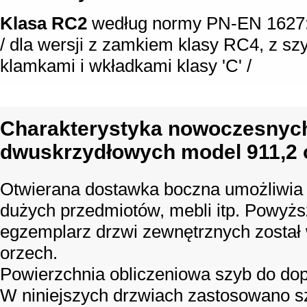
Klasa RC2
według normy PN-EN 1627
/ dla wersji z zamkiem klasy RC4, z sz
klamkami i wkładkami klasy 'C' /
Charakterystyka nowoczesnych
dwuskrzydłowych model 911,2 
Otwierana dostawka boczna umożliwia
dużych przedmiotów, mebli itp. Powyżs
egzemplarz drzwi zewnętrznych został
orzech.
Powierzchnia obliczeniowa szyb do dop
W niniejszych drzwiach zastosowano sz