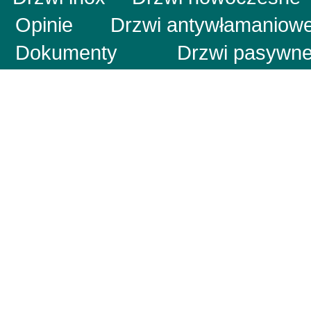
Opinie
Drzwi antywłamani
Dokumenty
Drzwi pas