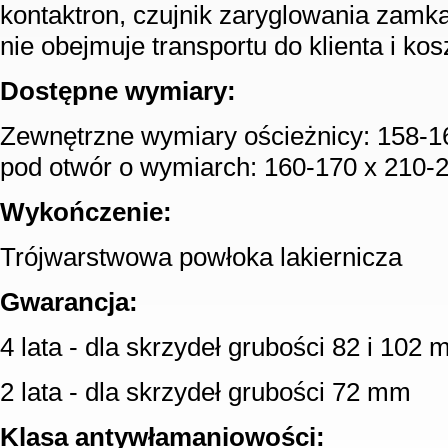
kontaktron, czujnik zaryglowania zamka
nie obejmuje transportu do klienta i ko
Dostępne wymiary:
Zewnętrzne wymiary ościeżnicy: 158-1
pod otwór o wymiarch: 160-170 x 210-
Wykończenie:
Trójwarstwowa powłoka lakiernicza
Gwarancja:
4 lata - dla skrzydeł grubości 82 i 102
2 lata - dla skrzydeł grubości 72 mm
Klasa antywłamaniowości: