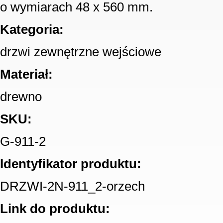
o wymiarach 48 x 560 mm.
Kategoria:
drzwi zewnętrzne wejściowe
Materiał:
drewno
SKU:
G-911-2
Identyfikator produktu:
DRZWI-2N-911_2-orzech
Link do produktu: