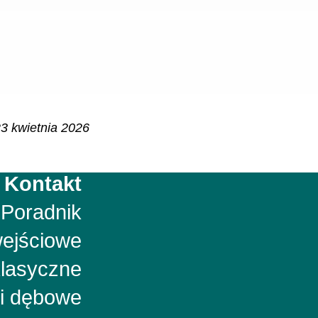
3 kwietnia 2026
Kontakt
Poradnik
wejściowe
klasyczne
i dębowe