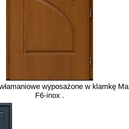
ywłamaniowe wyposażone w klamkę Ma
F6-inox .