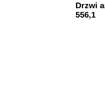
Drzwi 
556,1