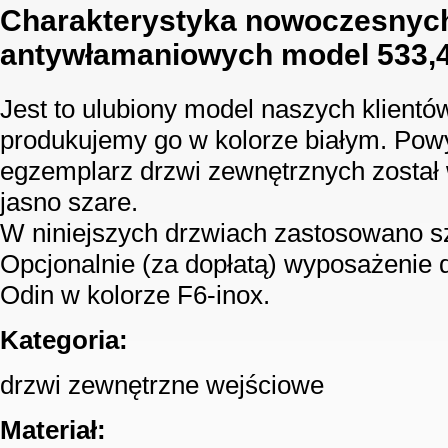
Charakterystyka nowoczesnych
antywłamaniowych model 533,4
Jest to ulubiony model naszych klientó
produkujemy go w kolorze białym. Pow
egzemplarz drzwi zewnętrznych został
jasno szare.
W niniejszych drzwiach zastosowano s
Opcjonalnie (za dopłatą) wyposażenie 
Odin w kolorze F6-inox.
Kategoria:
drzwi zewnętrzne wejściowe
Materiał: