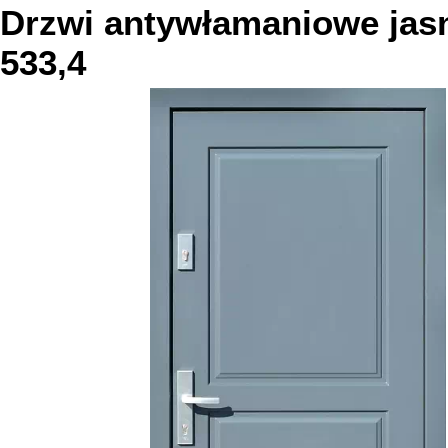
Drzwi antywłamaniowe
jas
533,4