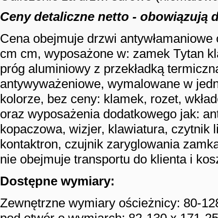
Ceny detaliczne netto - obowiązują 
Cena obejmuje drzwi antywłamaniowe 
cm cm, wyposażone w: zamek Tytan klas
próg aluminiowy z przekładką termiczn
antywyważeniowe, wymalowane w jed
kolorze, bez ceny: klamek, rozet, wkła
oraz wyposażenia dodatkowego jak: ant
kopaczowa, wizjer, klawiatura, czytnik li
kontaktron, czujnik zaryglowania zamka
nie obejmuje transportu do klienta i ko
Dostępne wymiary:
Zewnętrzne wymiary ościeżnicy: 80-12