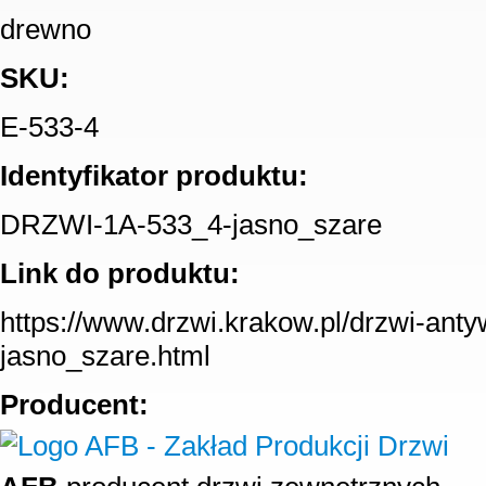
drewno
SKU:
E-533-4
Identyfikator produktu:
DRZWI-1A-533_4-jasno_szare
Link do produktu:
https://www.drzwi.krakow.pl/drzwi-an
jasno_szare.html
Producent: